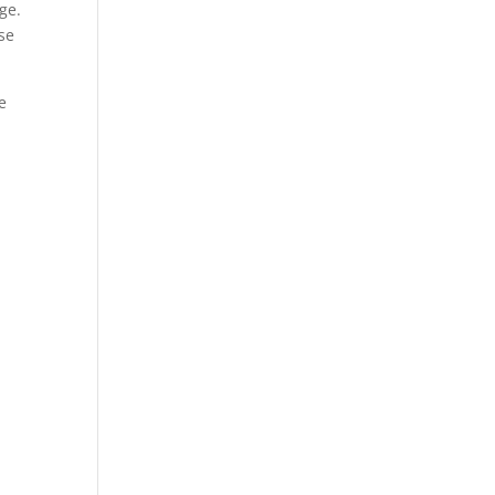
ge.
se
e