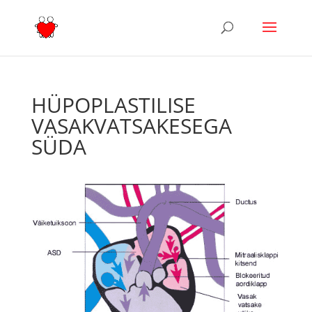
HÜPOPLASTILISE
VASAKVATSAKESEGA
SÜDA